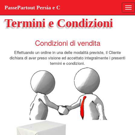
PassePartout Persia e C
To
na
Termini e Condizioni
Condizioni di vendita
Effettuando un ordine in una delle modalità previste, il Cliente
dichiara di aver preso visione ed accettato integralmente i presenti
termini e condizioni.