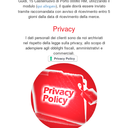
Guidi, 15 Castelnuovo di Porto 00060 RM, utilizzando il
modulo (
), il quale dovrà essere inviato
qui allegato
tramite raccomandata con avviso di ricevimento entro 5
giorni dalla data di ricevimento della merce.
Privacy
I dati personali dei clienti sono da noi archiviati
nel rispetto della legge sulla privacy, allo scopo di
adempiere agli obblighi fiscali, amministrativi e
commerciali.