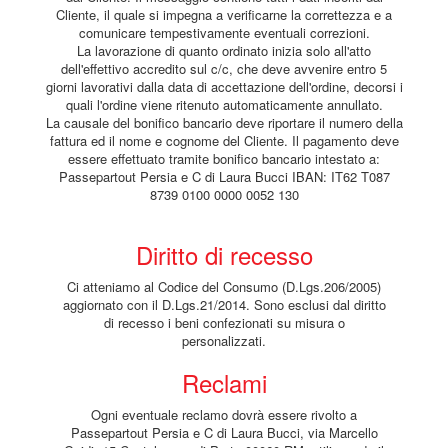
Cliente, il quale si impegna a verificarne la correttezza e a
comunicare tempestivamente eventuali correzioni.
La lavorazione di quanto ordinato inizia solo all'atto
dell'effettivo accredito sul c/c, che deve avvenire entro 5
giorni lavorativi dalla data di accettazione dell'ordine, decorsi i
quali l'ordine viene ritenuto automaticamente annullato.
La causale del bonifico bancario deve riportare il numero della
fattura ed il nome e cognome del Cliente. Il pagamento deve
essere effettuato tramite bonifico bancario intestato a:
Passepartout Persia e C di Laura Bucci IBAN: IT62 T087
8739 0100 0000 0052 130
Diritto di recesso
Ci atteniamo al Codice del Consumo (D.Lgs.206/2005)
aggiornato con il D.Lgs.21/2014. Sono esclusi dal diritto
di recesso i beni confezionati su misura o
personalizzati.
Reclami
Ogni eventuale reclamo dovrà essere rivolto a
Passepartout Persia e C di Laura Bucci, via Marcello